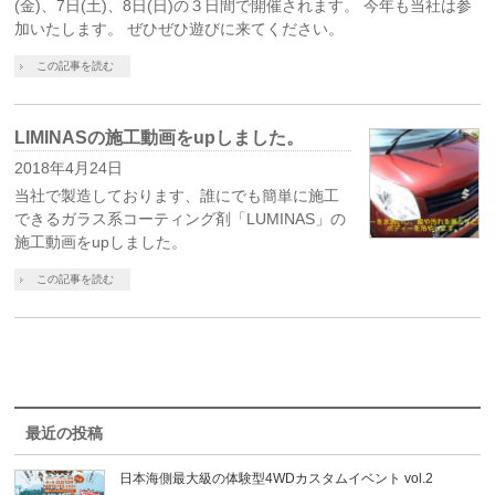
(金)、7日(土)、8日(日)の３日間で開催されます。 今年も当社は参
加いたします。 ぜひぜひ遊びに来てください。
この記事を読む
LIMINASの施工動画をupしました。
2018年4月24日
当社で製造しております、誰にでも簡単に施工
できるガラス系コーティング剤「LUMINAS」の
施工動画をupしました。
この記事を読む
最近の投稿
日本海側最大級の体験型4WDカスタムイベント vol.2