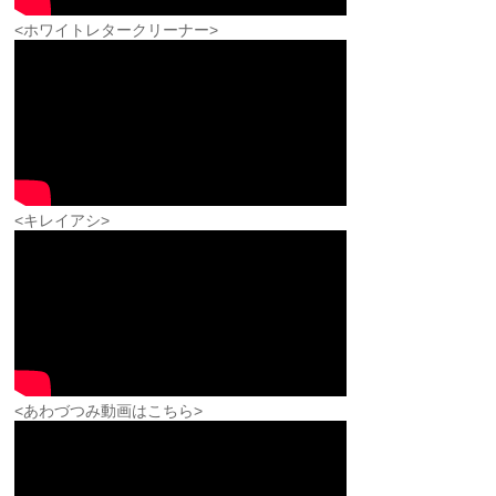
<ホワイトレタークリーナー>
<キレイアシ>
<あわづつみ動画はこちら>