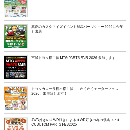
真夏のカスタマイズイベント群馬パーツショー2026に今年
も出展
宮城トヨタ様主催 MTG PARTS FAIR 2026 参加します
トヨタカローラ栃木様主催、「わくわくモーターフェス
2026」出展致します！
4WD好きの４WD好きによる４WD好きの為の祭典 ４×４
CUSUTOM PARTS FES2025