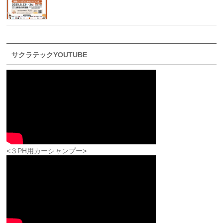
サクラテックYOUTUBE
<３PH用カーシャンプー>